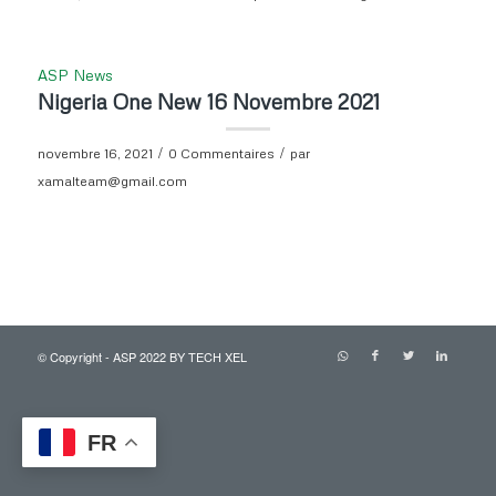
ASP News
Nigeria One New 16 Novembre 2021
/
/
novembre 16, 2021
0 Commentaires
par
xamalteam@gmail.com
© Copyright - ASP 2022
BY TECH XEL
FR