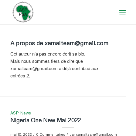
A propos de
xamalteam@gmail.com
Cet auteur n’a pas encore écrit sa bio.
Mais nous sommes fiers de dire que
xamalteam@gmail.com
a déjà contribué aux
entrées 2.
ASP News
Nigeria One New Mai 2022
/
/
mai 10, 2022
0 Commentaires
par
xamalteam@gmail.com